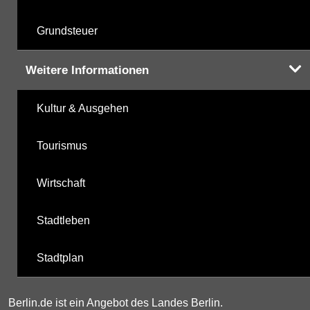
Grundsteuer
Weitere Informationen
Kultur & Ausgehen
Tourismus
Wirtschaft
Stadtleben
Stadtplan
Berlin.de ist ein Angebot des Landes Berlin.