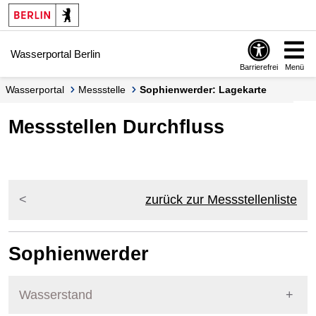
Springe zur Navigation
Springe zum Inhalt
Wasserportal Berlin
Barrierefrei
Menü
Wasserportal
Messstelle
Sophienwerder: Lagekarte
Messstellen Durchfluss
zurück zur Messstellenliste
Sophienwerder
Wasserstand