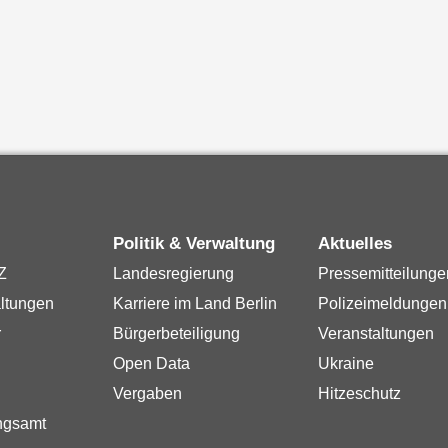
Politik & Verwaltung
Aktuelles
Z
Landesregierung
Pressemitteilunge
ltungen
Karriere im Land Berlin
Polizeimeldungen
r
Bürgerbeteiligung
Veranstaltungen
Open Data
Ukraine
Vergaben
Hitzeschutz
ngsamt