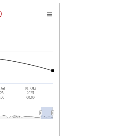
)
 Jul
01. Okt
025
2025
:00
00:00
2020