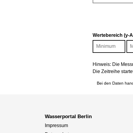
Wertebereich (y-
Hinweis: Die Messr
Die Zeitreihe star
Bei den Daten hand
Wasserportal Berlin
Impressum