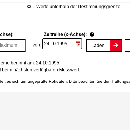
= Werte unterhalb der Bestimmungsgrenze
Achse):
Zeitreihe (x-Achse):
?
von:
Laden
eihe beginnt am: 24.10.1995.
tet beim nächsten verfügbaren Messwert.
elt es sich um ungeprüfte Rohdaten. Bitte beachten Sie den
Haftungs