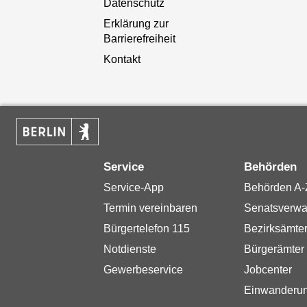
Datenschutz
Erklärung zur
Barrierefreiheit
Kontakt
Service
Behörden
Service-App
Behörden A-
Termin vereinbaren
Senatsverwa
Bürgertelefon 115
Bezirksämte
Notdienste
Bürgerämter
Gewerbeservice
Jobcenter
Einwanderu