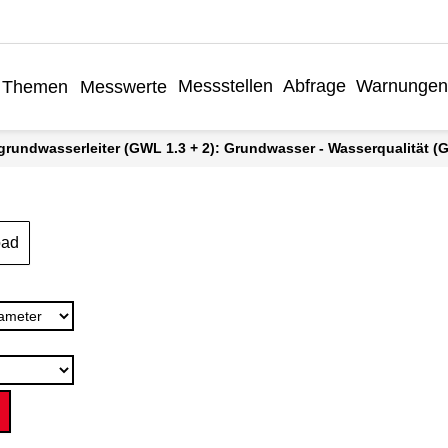
Messstellen
Abfrage
Warnungen
Themen
Messwerte
grundwasserleiter (GWL 1.3 + 2): Grundwasser - Wasserqualität (Gr
oad