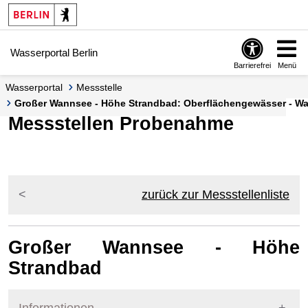
Springe zur Navigation
Springe zum Inhalt
Wasserportal Berlin
Barrierefrei
Menü
Wasserportal
Messstelle
Großer Wannsee - Höhe Strandbad: Oberflächengewässer - Was
Messstellen Probenahme
zurück zur Messstellenliste
Großer Wannsee - Höhe
Strandbad