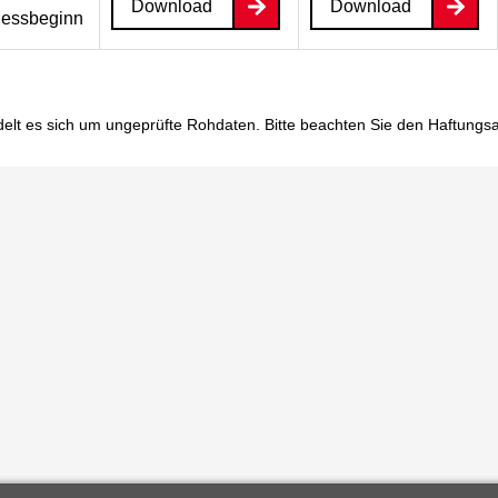
Download
Download
essbeginn
elt es sich um ungeprüfte Rohdaten. Bitte beachten Sie den
Haftungs