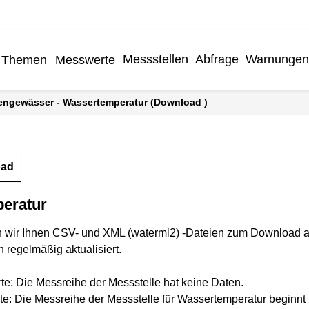
Messstellen
Abfrage
Warnungen
Themen
Messwerte
hengewässer - Wassertemperatur (Download )
oad
eratur
n wir Ihnen CSV- und XML (waterml2) -Dateien zum Download a
 regelmäßig aktualisiert.
rte: Die Messreihe der Messstelle hat keine Daten.
te: Die Messreihe der Messstelle für Wassertemperatur beginnt