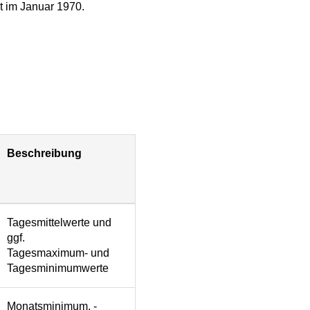
t im Januar 1970.
Beschreibung
Tagesmittelwerte und
ggf.
Tagesmaximum- und
Tagesminimumwerte
Monatsminimum, -