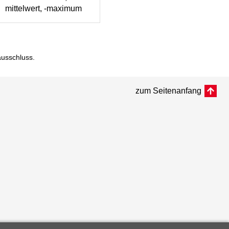
mittelwert, -maximum
ausschluss
.
zum Seitenanfang