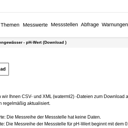
Messstellen
Abfrage
Warnungen
Themen
Messwerte
hengewässer - pH-Wert (Download )
oad
n wir Ihnen CSV- und XML (waterml2) -Dateien zum Download a
 regelmäßig aktualisiert.
rte: Die Messreihe der Messstelle hat keine Daten.
te: Die Messreihe der Messstelle für pH-Wert beginnt mit dem 0