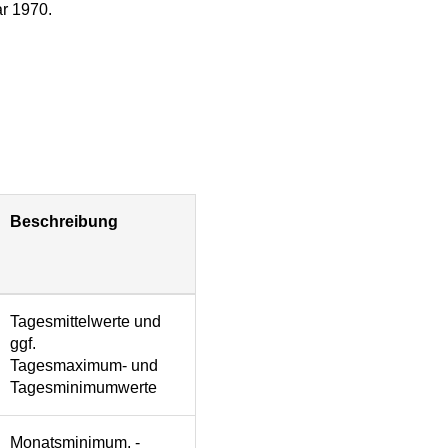
ar 1970.
Beschreibung
Tagesmittelwerte und
ggf.
Tagesmaximum- und
Tagesminimumwerte
Monatsminimum, -