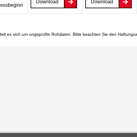
Download
Download
essbeginn
elt es sich um ungeprüfte Rohdaten. Bitte beachten Sie den
Haftungs