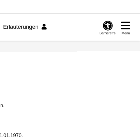
Erläuterungen
Barrierefrei
Menü
n.
1.01.1970.