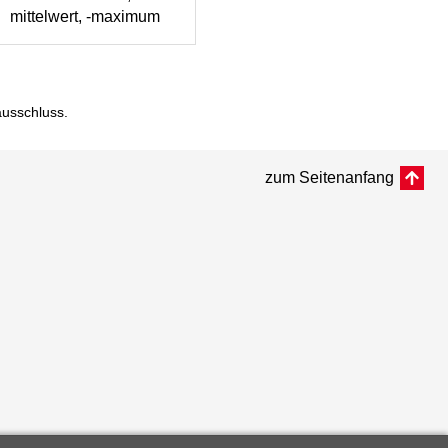
mittelwert, -maximum
ausschluss
.
zum Seitenanfang