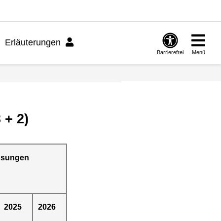
Erläuterungen
Barrierefrei
Menü
 + 2)
ssungen
2025
2026