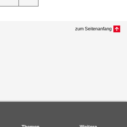
zum Seitenanfang
Themen
Weitere