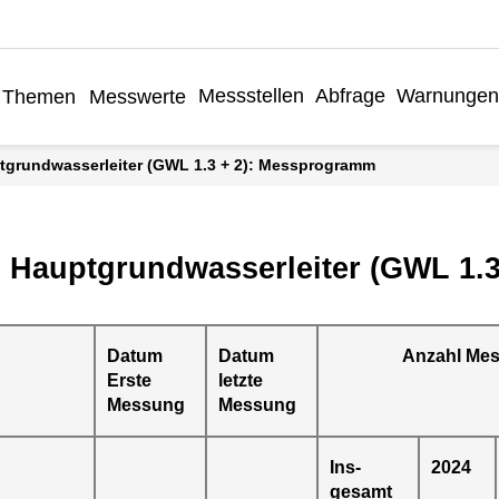
Messstellen
Abfrage
Warnungen
Themen
Messwerte
ptgrundwasserleiter (GWL 1.3 + 2): Messprogramm
, Hauptgrundwasserleiter (GWL 1.3
Datum
Datum
Anzahl Me
Erste
letzte
Messung
Messung
Ins-
2024
gesamt