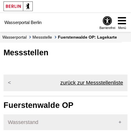
Springe zur Navigation
Springe zum Inhalt
Wasserportal Berlin
Barrierefrei
Menü
Wasserportal
Messstelle
Fuerstenwalde OP: Lagekarte
Messstellen
zurück zur Messstellenliste
Fuerstenwalde OP
Wasserstand