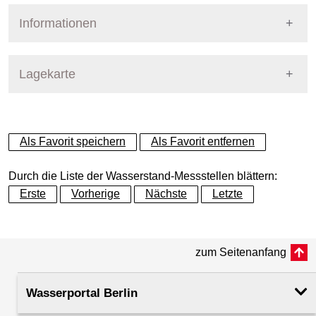
Informationen
Pegel Berlin
Lagekarte
+
Als Favorit speichern
Als Favorit entfernen
−
Durch die Liste der Wasserstand-Messstellen blättern:
Erste
Vorherige
Nächste
Letzte
zum Seitenanfang
Dynamische Grafik
Wasserportal Berlin