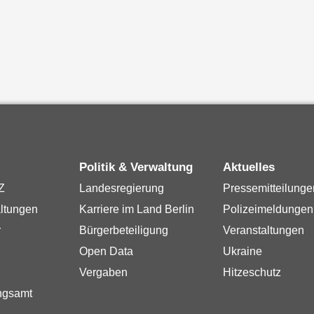
Politik & Verwaltung
Aktuelles
Z
Landesregierung
Pressemitteilunge
ltungen
Karriere im Land Berlin
Polizeimeldungen
r
Bürgerbeteiligung
Veranstaltungen
Open Data
Ukraine
Vergaben
Hitzeschutz
ngsamt