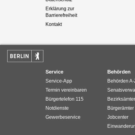
Erklärung zur
Barrierefreiheit
Kontakt
Service
Behörden
Service-App
Behörden A-
Termin vereinbaren
Senatsverwa
Bürgertelefon 115
Bezirksämte
Notdienste
Bürgerämter
Gewerbeservice
Jobcenter
Einwanderu