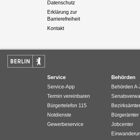
Datenschutz
Erklärung zur
Barrierefreiheit
Kontakt
Service
Behörden
Service-App
Behörden A-
Termin vereinbaren
Senatsverwa
Bürgertelefon 115
Bezirksämte
Notdienste
Bürgerämter
Gewerbeservice
Jobcenter
Einwanderu