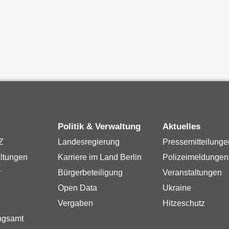
Politik & Verwaltung
Aktuelles
Z
Landesregierung
Pressemitteilunge
ltungen
Karriere im Land Berlin
Polizeimeldungen
r
Bürgerbeteiligung
Veranstaltungen
Open Data
Ukraine
Vergaben
Hitzeschutz
ngsamt