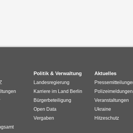
Politik & Verwaltung
Aktuelles
Z
Landesregierung
Pressemitteilunge
ltungen
Karriere im Land Berlin
Polizeimeldungen
r
Bürgerbeteiligung
Veranstaltungen
Open Data
Ukraine
Vergaben
Hitzeschutz
ngsamt