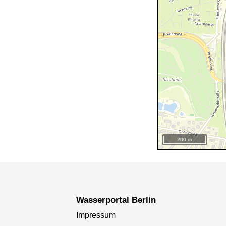
200 m
+
−
Wasserportal Berlin
Impressum