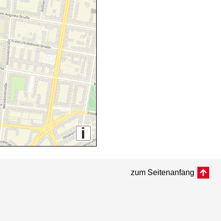
i
zum Seitenanfang