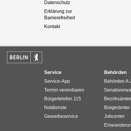
Datenschutz
Erklärung zur
Barrierefreiheit
Kontakt
Service
Behörden
Service-App
Behörden A-
Termin vereinbaren
Senatsverwa
Bürgertelefon 115
Bezirksämte
Notdienste
Bürgerämter
Gewerbeservice
Jobcenter
Einwanderu