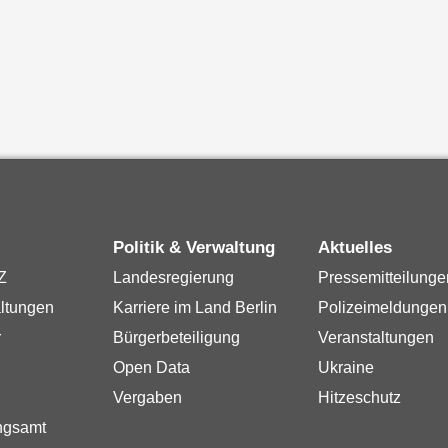
Politik & Verwaltung
Aktuelles
Z
Landesregierung
Pressemitteilunge
ltungen
Karriere im Land Berlin
Polizeimeldungen
r
Bürgerbeteiligung
Veranstaltungen
Open Data
Ukraine
Vergaben
Hitzeschutz
ngsamt