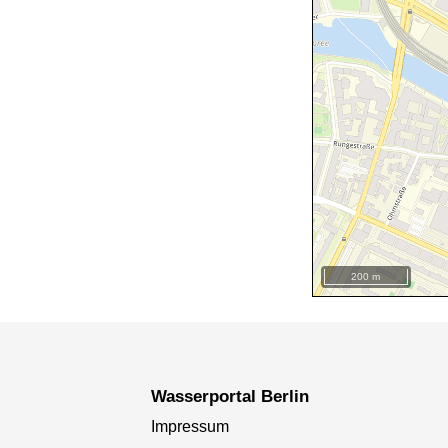
200 m
+
−
Wasserportal Berlin
Impressum