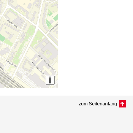
i
zum Seitenanfang