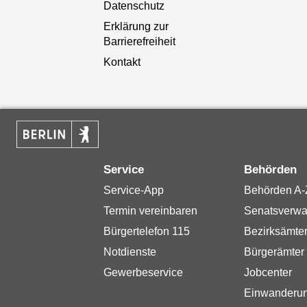
Datenschutz
Erklärung zur
Barrierefreiheit
Kontakt
Service
Behörden
Service-App
Behörden A-
Termin vereinbaren
Senatsverwa
Bürgertelefon 115
Bezirksämte
Notdienste
Bürgerämter
Gewerbeservice
Jobcenter
Einwanderu