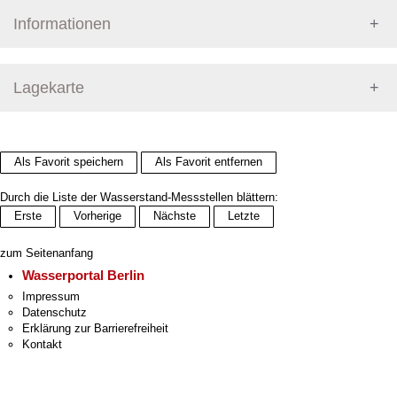
Informationen
Pegel Berlin
Lagekarte
+
Als Favorit speichern
Als Favorit entfernen
−
Durch die Liste der Wasserstand-Messstellen blättern:
Erste
Vorherige
Nächste
Letzte
zum Seitenanfang
Wasserportal Berlin
Impressum
Datenschutz
Erklärung zur Barrierefreiheit
Kontakt