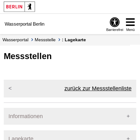
Springe zur Navigation
Springe zum Inhalt
Wasserportal Berlin
Barrierefrei
Menü
Wasserportal
Messstelle
: Lagekarte
Messstellen
zurück zur Messstellenliste
Informationen
Pegel Berlin
Lagekarte