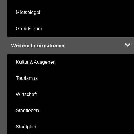
Mietspiegel
Grundsteuer
Weitere Informationen
Kultur & Ausgehen
Tourismus
Wirtschaft
Stadtleben
Stadtplan