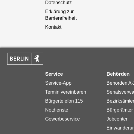
Datenschutz
Erklärung zur
Barrierefreiheit
Kontakt
Service
Behörden
Service-App
Behörden A-
Termin vereinbaren
Senatsverwa
Bürgertelefon 115
Bezirksämte
Notdienste
Bürgerämter
Gewerbeservice
Jobcenter
Einwanderu