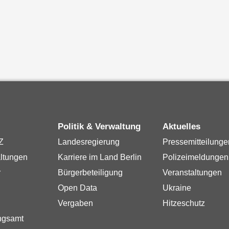
Politik & Verwaltung
Aktuelles
Z
Landesregierung
Pressemitteilunge
ltungen
Karriere im Land Berlin
Polizeimeldungen
r
Bürgerbeteiligung
Veranstaltungen
Open Data
Ukraine
Vergaben
Hitzeschutz
ngsamt