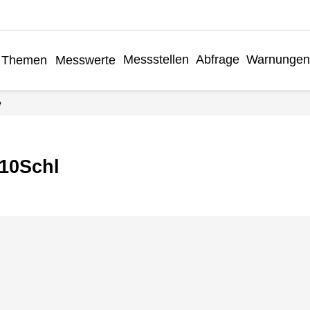
Messstellen
Abfrage
Warnungen
Themen
Messwerte
e
n10Schl