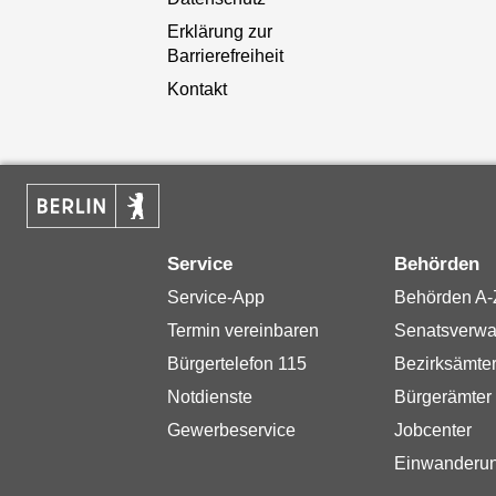
Erklärung zur
Barrierefreiheit
Kontakt
Service
Behörden
Service-App
Behörden A-
Termin vereinbaren
Senatsverwa
Bürgertelefon 115
Bezirksämte
Notdienste
Bürgerämter
Gewerbeservice
Jobcenter
Einwanderu