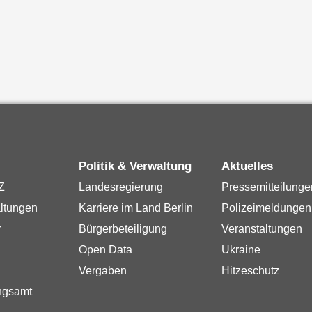
Politik & Verwaltung
Aktuelles
Z
Landesregierung
Pressemitteilunge
ltungen
Karriere im Land Berlin
Polizeimeldungen
r
Bürgerbeteiligung
Veranstaltungen
Open Data
Ukraine
Vergaben
Hitzeschutz
ngsamt