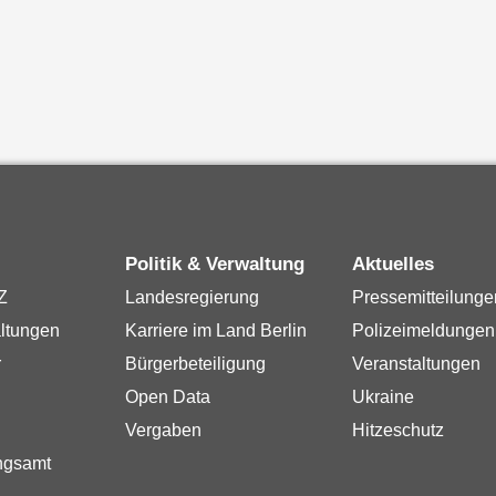
Politik & Verwaltung
Aktuelles
Z
Landesregierung
Pressemitteilunge
ltungen
Karriere im Land Berlin
Polizeimeldungen
r
Bürgerbeteiligung
Veranstaltungen
Open Data
Ukraine
Vergaben
Hitzeschutz
ngsamt