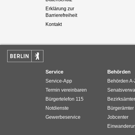
Erklärung zur
Barrierefreiheit
Kontakt
Service
Behörden
Service-App
Behörden A-
Termin vereinbaren
Senatsverwa
Bürgertelefon 115
Bezirksämte
Notdienste
Bürgerämter
Gewerbeservice
Jobcenter
Einwanderu