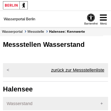
Springe zur Navigation
Springe zum Inhalt
Wasserportal Berlin
Barrierefrei
Menü
Wasserportal
Messstelle
Halensee: Kennwerte
Messstellen Wasserstand
zurück zur Messstellenliste
Halensee
Wasserstand