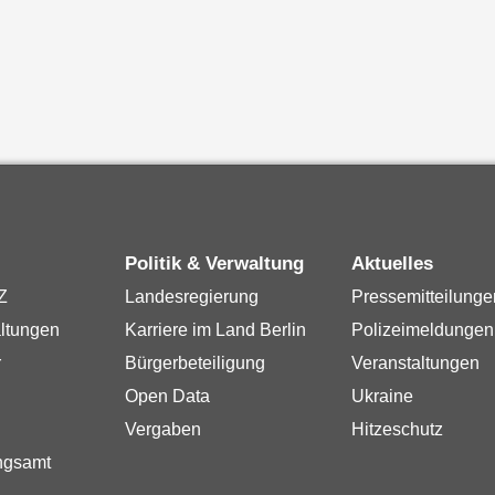
Politik & Verwaltung
Aktuelles
Z
Landesregierung
Pressemitteilunge
ltungen
Karriere im Land Berlin
Polizeimeldungen
r
Bürgerbeteiligung
Veranstaltungen
Open Data
Ukraine
Vergaben
Hitzeschutz
ngsamt