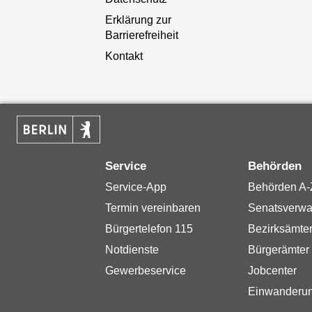
Erklärung zur
Barrierefreiheit
Kontakt
Service
Behörden
Service-App
Behörden A-
Termin vereinbaren
Senatsverwa
Bürgertelefon 115
Bezirksämte
Notdienste
Bürgerämter
Gewerbeservice
Jobcenter
Einwanderu