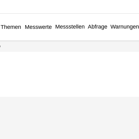
Messstellen
Abfrage
Warnunge
Themen
Messwerte
e