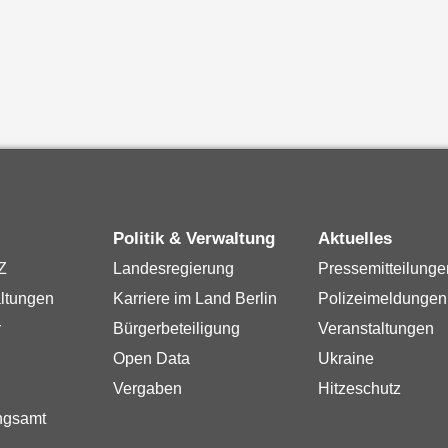
Politik & Verwaltung
Aktuelles
Z
Landesregierung
Pressemitteilunge
ltungen
Karriere im Land Berlin
Polizeimeldungen
r
Bürgerbeteiligung
Veranstaltungen
Open Data
Ukraine
Vergaben
Hitzeschutz
ngsamt