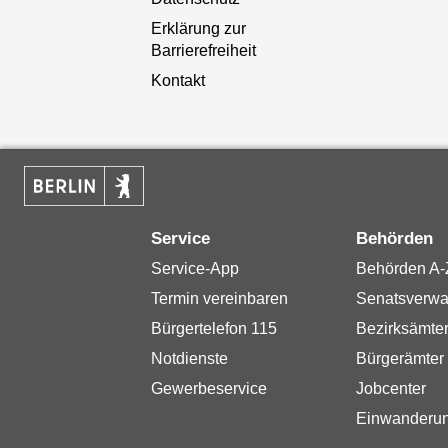
Erklärung zur
Barrierefreiheit
Kontakt
Service
Behörden
Service-App
Behörden A-
Termin vereinbaren
Senatsverwa
Bürgertelefon 115
Bezirksämte
Notdienste
Bürgerämter
Gewerbeservice
Jobcenter
Einwanderu