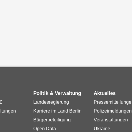
Politik & Verwaltung
Aktuelles
Z
Landesregierung
Pressemitteilunge
ltungen
Karriere im Land Berlin
Polizeimeldungen
r
Bürgerbeteiligung
Veranstaltungen
Open Data
Ukraine