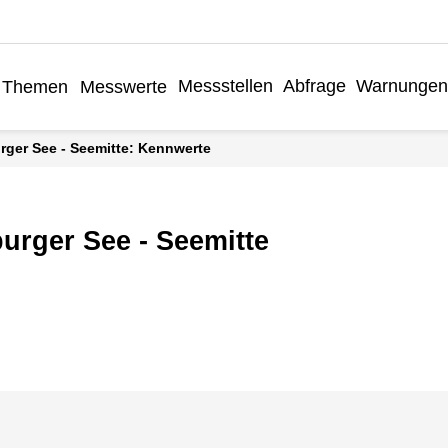
Messstellen
Abfrage
Warnungen
Themen
Messwerte
rger See - Seemitte: Kennwerte
rger See - Seemitte