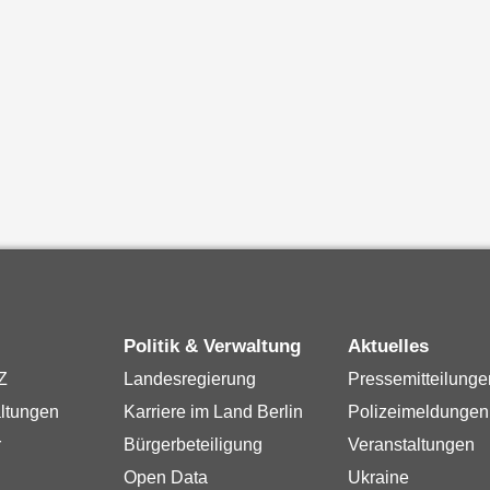
Politik & Verwaltung
Aktuelles
Z
Landesregierung
Pressemitteilunge
ltungen
Karriere im Land Berlin
Polizeimeldungen
r
Bürgerbeteiligung
Veranstaltungen
Open Data
Ukraine