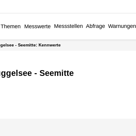
Messstellen
Abfrage
Warnungen
Themen
Messwerte
ggelsee - Seemitte: Kennwerte
ggelsee - Seemitte