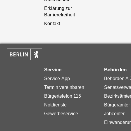
Erklärung zur
Barrierefreiheit
Kontakt
Service
Behörden
Service-App
Behörden A-
Termin vereinbaren
Senatsverwa
Bürgertelefon 115
Bezirksämte
Notdienste
Bürgerämter
Gewerbeservice
Jobcenter
Einwanderu