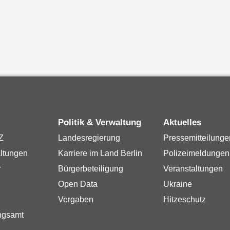
Politik & Verwaltung
Aktuelles
Z
Landesregierung
Pressemitteilunge
ltungen
Karriere im Land Berlin
Polizeimeldungen
r
Bürgerbeteiligung
Veranstaltungen
Open Data
Ukraine
Vergaben
Hitzeschutz
ngsamt