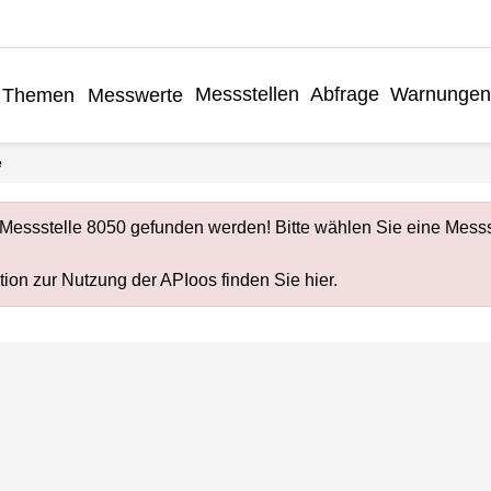
Messstellen
Abfrage
Warnungen
Themen
Messwerte
e
Messstelle 8050 gefunden werden! Bitte wählen Sie eine Messs
ion zur Nutzung der APIoos finden Sie
hier
.