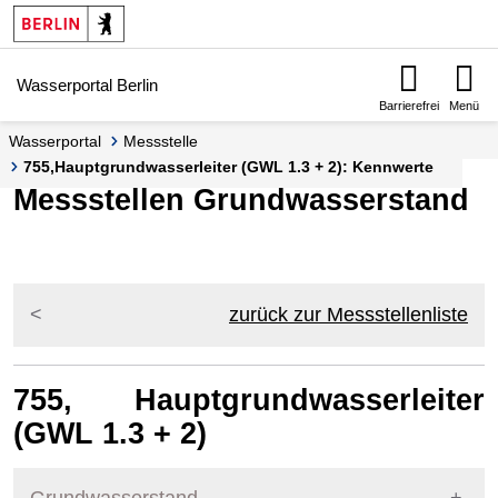
Springe zur Navigation
Springe zum Inhalt
Wasserportal Berlin
Barrierefrei
Menü
Wasserportal
Messstelle
755,Hauptgrundwasserleiter (GWL 1.3 + 2): Kennwerte
Messstellen Grundwasserstand
zurück zur Messstellenliste
755, Hauptgrundwasserleiter
(GWL 1.3 + 2)