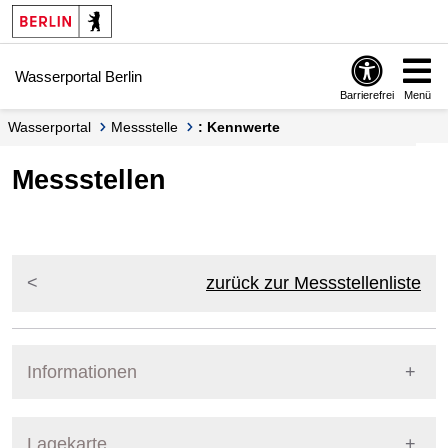
Springe zur Navigation
Springe zum Inhalt
Wasserportal Berlin
Barrierefrei
Menü
Wasserportal
Messstelle
: Kennwerte
Messstellen
zurück zur Messstellenliste
Informationen
Pegel Berlin
Lagekarte