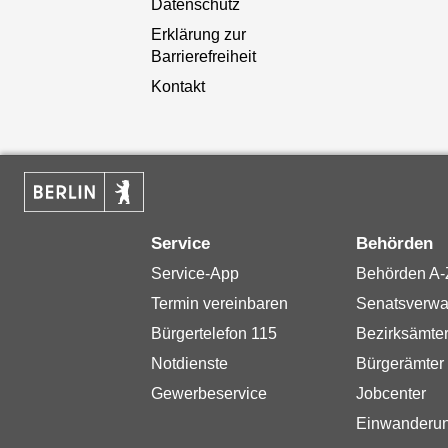
Datenschutz
Erklärung zur
Barrierefreiheit
Kontakt
Service
Behörden
Service-App
Behörden A-
Termin vereinbaren
Senatsverwa
Bürgertelefon 115
Bezirksämte
Notdienste
Bürgerämter
Gewerbeservice
Jobcenter
Einwanderu