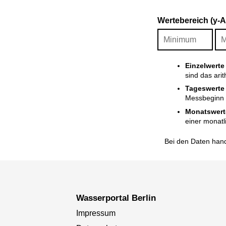
Wertebereich (y-
Einzelwerte
sind das ari
Tageswerte
Messbeginn i
Monatswert
einer monatl
Bei den Daten hand
Wasserportal Berlin
Impressum