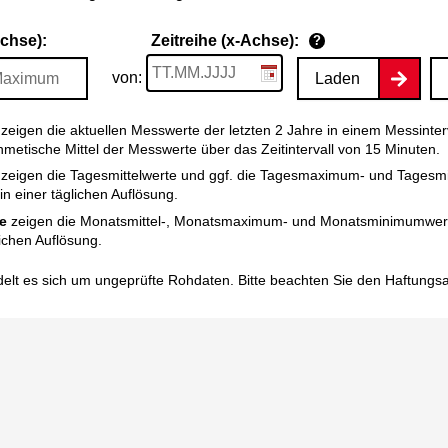
Achse):
Zeitreihe (x-Achse):
?
von:
Laden
zeigen die aktuellen Messwerte der letzten 2 Jahre in einem Messinter
thmetische Mittel der Messwerte über das Zeitintervall von 15 Minuten.
zeigen die Tagesmittelwerte und ggf. die Tagesmaximum- und Tagesm
n einer täglichen Auflösung.
e
zeigen die Monatsmittel-, Monatsmaximum- und Monatsminimumwert
ichen Auflösung.
elt es sich um ungeprüfte Rohdaten. Bitte beachten Sie den
Haftungs