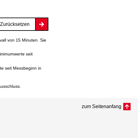
Zurücksetzen
vall von 15 Minuten. Sie
inimumwerte seit
e seit Messbeginn in
ausschluss
.
zum Seitenanfang