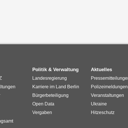
Politik & Verwaltung
Aktuelles
Z
Landesregierung
Pressemitteilunge
ltungen
Karriere im Land Berlin
Polizeimeldungen
r
Bürgerbeteiligung
Veranstaltungen
Open Data
Ukraine
Vergaben
Hitzeschutz
ngsamt