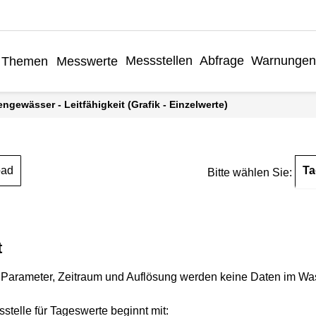
Messstellen
Abfrage
Warnungen
Themen
Messwerte
engewässer - Leitfähigkeit (Grafik - Einzelwerte)
Ta
oad
Bitte wählen Sie:
t
Parameter, Zeitraum und Auflösung werden keine Daten im Wasse
stelle für Tageswerte beginnt mit: