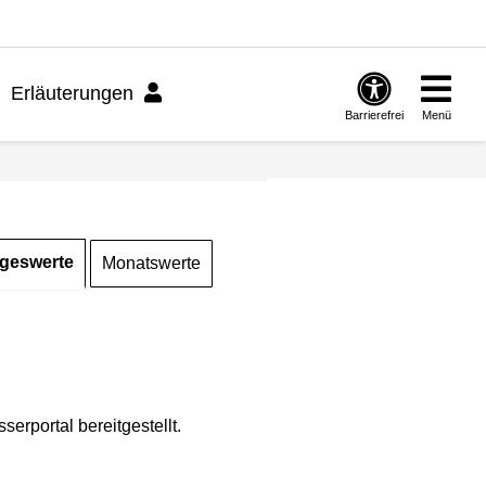
Erläuterungen
Barrierefrei
Menü
geswerte
Monatswerte
rportal bereitgestellt.