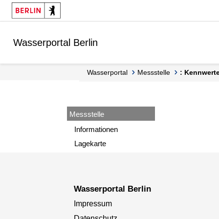
Springe zur Navigation
Springe zum Inhalt
Wasserportal Berlin
Wasserportal
Messstelle
: Kennwert
Messstelle
Informationen
Lagekarte
Wasserportal Berlin
Impressum
Datenschutz