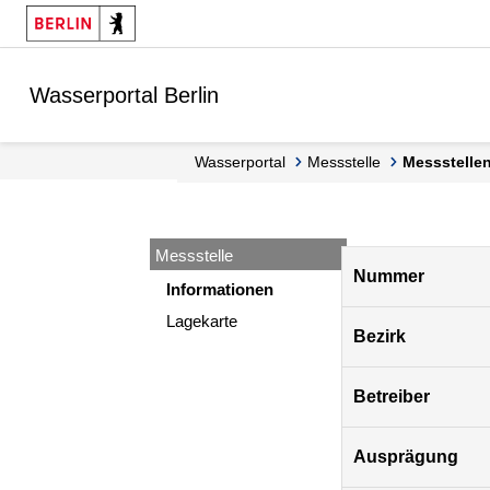
Springe zur Navigation
Springe zum Inhalt
Wasserportal Berlin
Wasserportal
Messstelle
Messstell
Messstelle
Pegel
Nummer
Berlin
Informationen
Lagekarte
Bezirk
Betreiber
Ausprägung