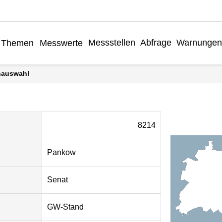
Messstellen
Abfrage
Warnungen
Themen
Messwerte
enauswahl
8214
Pankow
Senat
GW-Stand