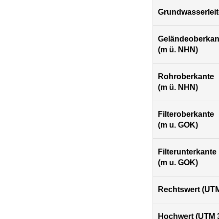
Grundwasserleit
Geländeoberkan
(m ü. NHN)
Rohroberkante
(m ü. NHN)
Filteroberkante
(m u. GOK)
Filterunterkante
(m u. GOK)
Rechtswert (UTM
Hochwert (UTM 