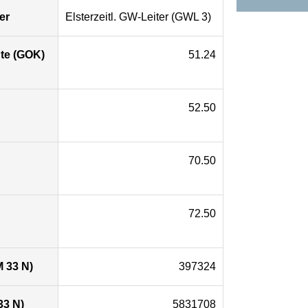
er
Elsterzeitl. GW-Leiter (GWL 3)
te (GOK)
51.24
52.50
70.50
72.50
 33 N)
397324
33 N)
5831708