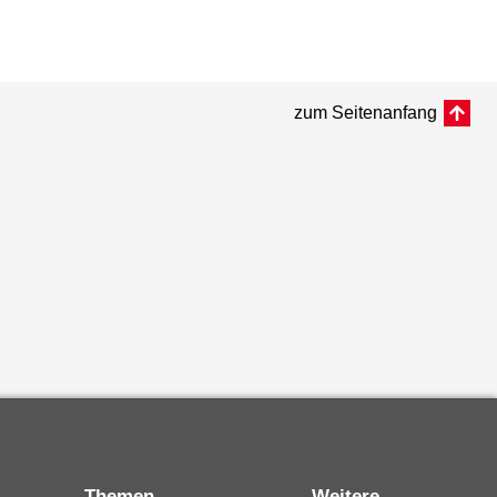
zum Seitenanfang
Themen
Weitere