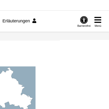
Erläuterungen
Barrierefrei
Menü