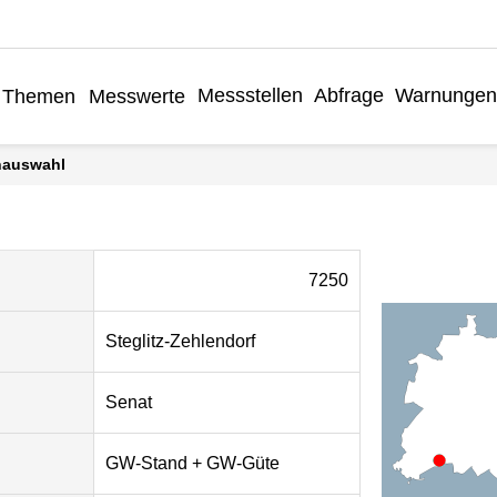
Messstellen
Abfrage
Warnungen
Themen
Messwerte
enauswahl
7250
Steglitz-Zehlendorf
Senat
GW-Stand + GW-Güte