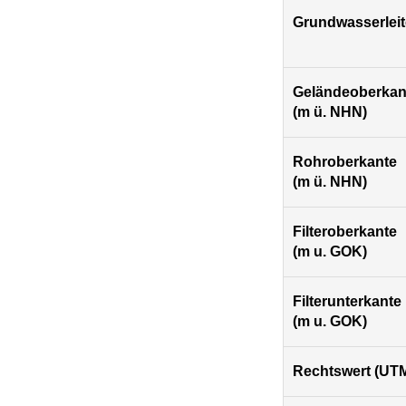
Grundwasserleit
Geländeoberkan
(m ü. NHN)
Rohroberkante
(m ü. NHN)
Filteroberkante
(m u. GOK)
Filterunterkante
(m u. GOK)
Rechtswert (UTM