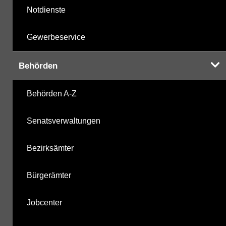
Notdienste
Gewerbeservice
Behörden
Behörden A-Z
Senatsverwaltungen
Bezirksämter
Bürgerämter
Jobcenter