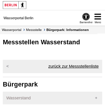
Springe zur Navigation
Springe zum Inhalt
Wasserportal Berlin
Barrierefrei
Menü
Wasserportal
Messstelle
Bürgerpark: Informationen
Messstellen Wasserstand
zurück zur Messstellenliste
Bürgerpark
Wasserstand