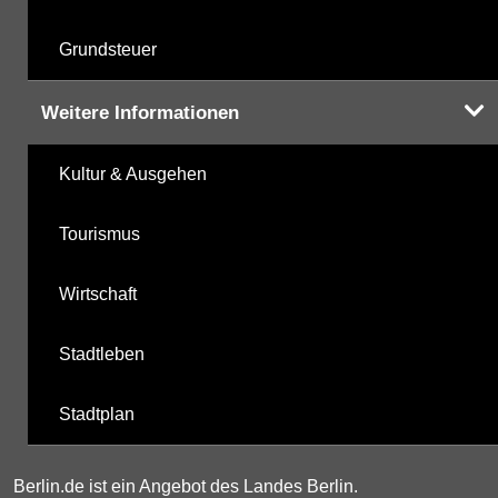
Grundsteuer
Weitere Informationen
Kultur & Ausgehen
Tourismus
Wirtschaft
Stadtleben
Stadtplan
Berlin.de ist ein Angebot des Landes Berlin.