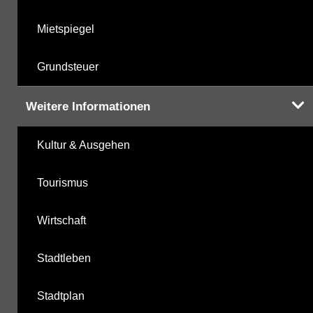
Mietspiegel
Grundsteuer
Weitere Informationen
Kultur & Ausgehen
Tourismus
Wirtschaft
Stadtleben
Stadtplan