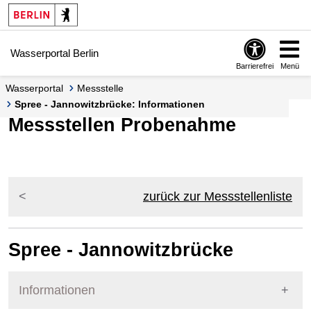
Springe zur Navigation
Springe zum Inhalt
Wasserportal Berlin
Barrierefrei
Menü
Wasserportal
Messstelle
Spree - Jannowitzbrücke: Informationen
Messstellen Probenahme
zurück zur Messstellenliste
Spree - Jannowitzbrücke
Informationen