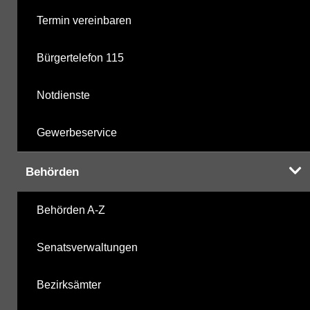
Termin vereinbaren
Bürgertelefon 115
Notdienste
Gewerbeservice
Behörden
Behörden A-Z
Senatsverwaltungen
Bezirksämter