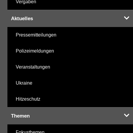
Vergaben
Aktuelles
Pressemitteilungen
Polizeimeldungen
Veranstaltungen
Ukraine
Hitzeschutz
Themen
Fokusthemen