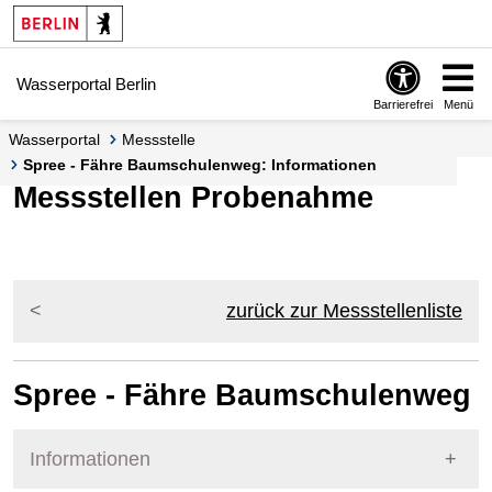
Springe zur Navigation
Springe zum Inhalt
Wasserportal Berlin
Barrierefrei
Menü
Wasserportal
Messstelle
Spree - Fähre Baumschulenweg: Informationen
Messstellen Probenahme
zurück zur Messstellenliste
Spree - Fähre Baumschulenweg
Informationen