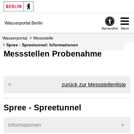
Springe zur Navigation
Springe zum Inhalt
Wasserportal Berlin
Barrierefrei
Menü
Wasserportal
Messstelle
Spree - Spreetunnel: Informationen
Messstellen Probenahme
zurück zur Messstellenliste
Spree - Spreetunnel
Informationen