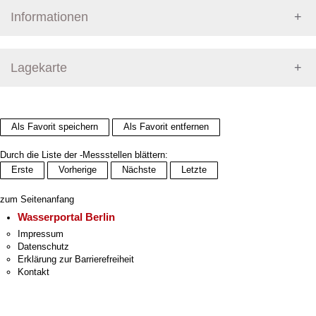
Informationen
Pegel Berlin
Lagekarte
+
Als Favorit speichern
Als Favorit entfernen
−
Durch die Liste der -Messstellen blättern:
Erste
Vorherige
Nächste
Letzte
zum Seitenanfang
Wasserportal Berlin
Impressum
Datenschutz
Erklärung zur Barrierefreiheit
Kontakt