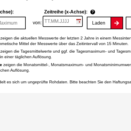
Achse):
Zeitreihe (x-Achse):
?
von:
Laden
zeigen die aktuellen Messwerte der letzten 2 Jahre in einem Messinter
thmetische Mittel der Messwerte über das Zeitintervall von 15 Minuten.
zeigen die Tagesmittelwerte und ggf. die Tagesmaximum- und Tagesm
n einer täglichen Auflösung.
e
zeigen die Monatsmittel-, Monatsmaximum- und Monatsminimumwert
ichen Auflösung.
elt es sich um ungeprüfte Rohdaten. Bitte beachten Sie den
Haftungs