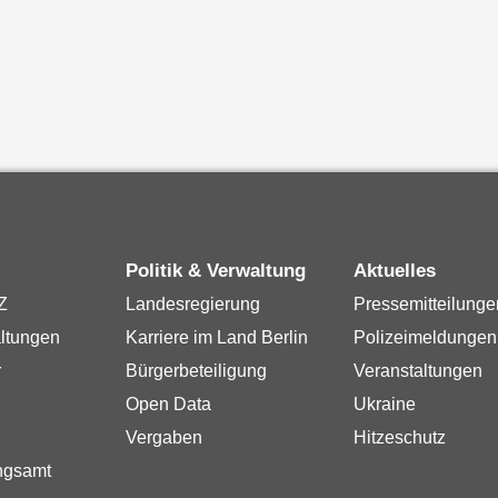
Politik & Verwaltung
Aktuelles
Z
Landesregierung
Pressemitteilunge
ltungen
Karriere im Land Berlin
Polizeimeldungen
r
Bürgerbeteiligung
Veranstaltungen
Open Data
Ukraine
Vergaben
Hitzeschutz
ngsamt