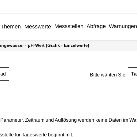
Messstellen
Abfrage
Warnungen
Themen
Messwerte
engewässer - pH-Wert (Grafik - Einzelwerte)
Ta
oad
Bitte wählen Sie:
Parameter, Zeitraum und Auflösung werden keine Daten im Wasse
stelle für Tageswerte beginnt mit: