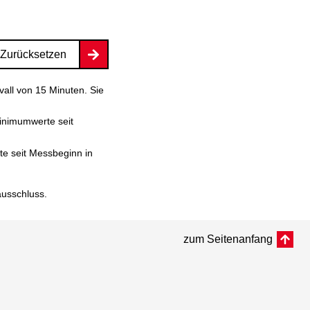
Zurücksetzen
vall von 15 Minuten. Sie
inimumwerte seit
e seit Messbeginn in
ausschluss
.
zum Seitenanfang