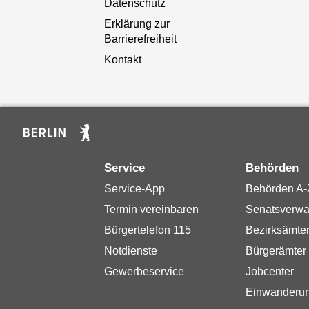
Datenschutz
Erklärung zur
Barrierefreiheit
Kontakt
Service
Behörden
Service-App
Behörden A-
Termin vereinbaren
Senatsverwa
Bürgertelefon 115
Bezirksämte
Notdienste
Bürgerämter
Gewerbeservice
Jobcenter
Einwanderu