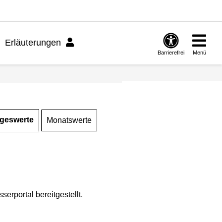
Erläuterungen
Barrierefrei
Menü
geswerte
Monatswerte
rportal bereitgestellt.