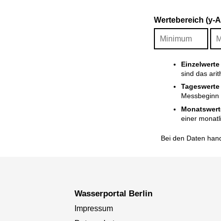
Wertebereich (y-
Einzelwerte
sind das ari
Tageswerte
Messbeginn i
Monatswert
einer monatl
Bei den Daten hand
Wasserportal Berlin
Impressum