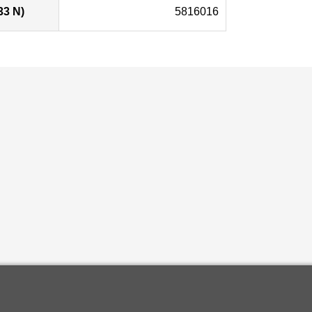
33 N)
5816016