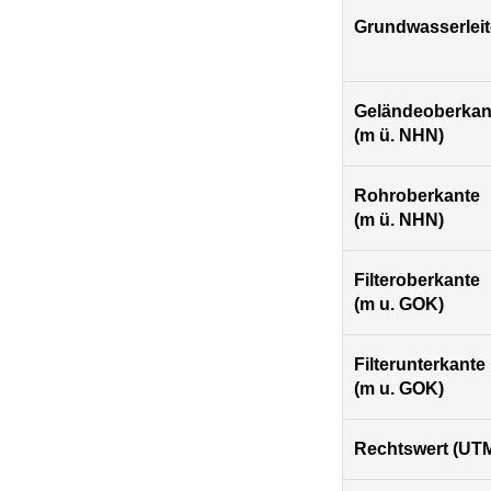
Grundwasserleit
Geländeoberkan
(m ü. NHN)
Rohroberkante
(m ü. NHN)
Filteroberkante
(m u. GOK)
Filterunterkante
(m u. GOK)
Rechtswert (UTM