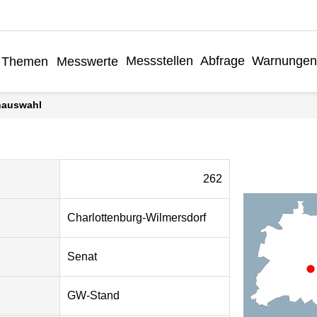
Messstellen
Abfrage
Warnunge
Themen
Messwerte
enauswahl
262
Charlottenburg-Wilmersdorf
Senat
GW-Stand