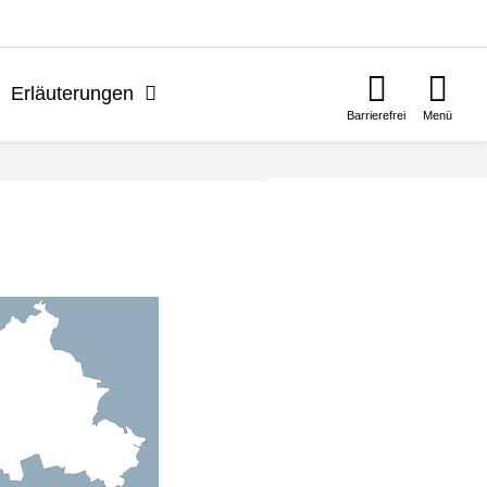
n
Erläuterungen
Barrierefrei
Menü