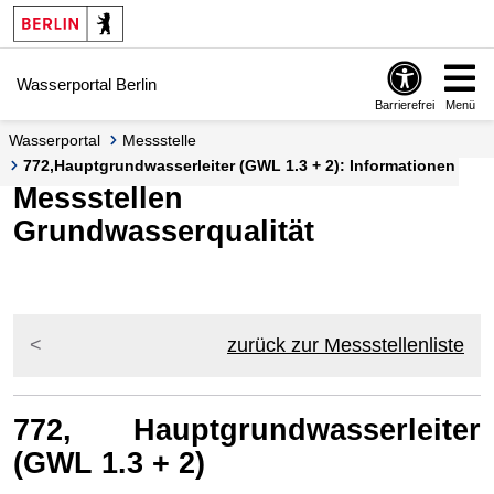
Springe zur Navigation
Springe zum Inhalt
Wasserportal Berlin
Barrierefrei
Menü
Wasserportal
Messstelle
772,Hauptgrundwasserleiter (GWL 1.3 + 2): Informationen
Messstellen
Grundwasserqualität
zurück zur Messstellenliste
772, Hauptgrundwasserleiter
(GWL 1.3 + 2)