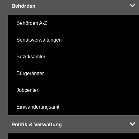
Ihnen in der Desktopversion des Wasserportals
Behörden
zur Verfügung
Behörden A-Z
Senatsverwaltungen
Bezirksämter
Bürgerämter
Jobcenter
Einwanderungsamt
Politik & Verwaltung