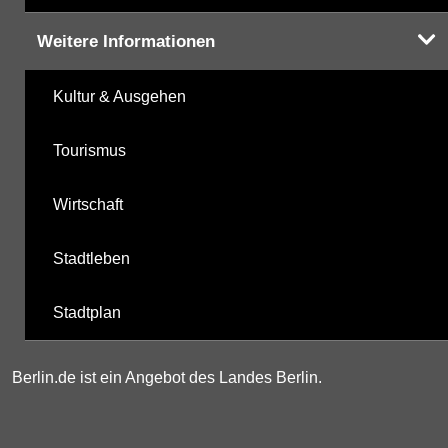
Weitere Informationen
Kultur & Ausgehen
Tourismus
Wirtschaft
Stadtleben
Stadtplan
Berlin.de ist ein Angebot des Landes Berlin.