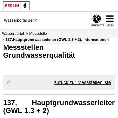
Springe zur Navigation
Springe zum Inhalt
Wasserportal Berlin
Barrierefrei
Menü
Wasserportal
Messstelle
137,Hauptgrundwasserleiter (GWL 1.3 + 2): Informationen
Messstellen
Grundwasserqualität
zurück zur Messstellenliste
137, Hauptgrundwasserleiter
(GWL 1.3 + 2)