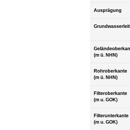
Ausprägung
Grundwasserleit
Geländeoberkan
(m ü. NHN)
Rohroberkante
(m ü. NHN)
Filteroberkante
(m u. GOK)
Filterunterkante
(m u. GOK)