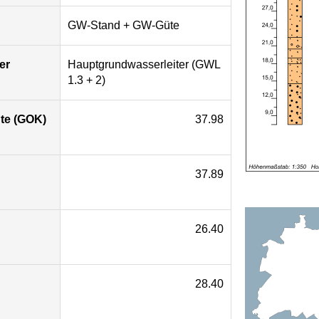
GW-Stand + GW-Güte
er
Hauptgrundwasserleiter (GWL
1.3 + 2)
te (GOK)
37.98
37.89
26.40
28.40