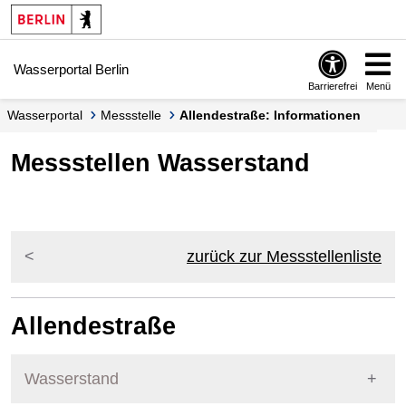
Springe zur Navigation
Springe zum Inhalt
Wasserportal Berlin
Barrierefrei
Menü
Wasserportal
Messstelle
Allendestraße: Informationen
Messstellen Wasserstand
zurück zur Messstellenliste
Allendestraße
Wasserstand