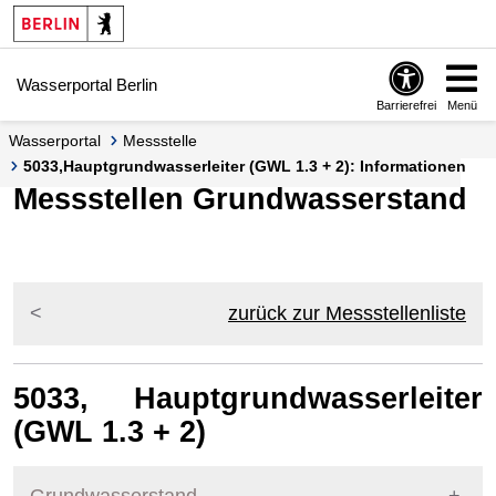
Springe zur Navigation
Springe zum Inhalt
Wasserportal Berlin
Barrierefrei
Menü
Wasserportal
Messstelle
5033,Hauptgrundwasserleiter (GWL 1.3 + 2): Informationen
Messstellen Grundwasserstand
zurück zur Messstellenliste
5033, Hauptgrundwasserleiter
(GWL 1.3 + 2)