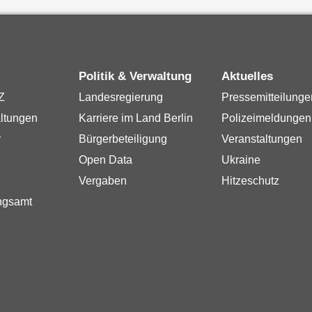
Politik & Verwaltung
Aktuelles
Z
Landesregierung
Pressemitteilunge
ltungen
Karriere im Land Berlin
Polizeimeldungen
r
Bürgerbeteiligung
Veranstaltungen
Open Data
Ukraine
Vergaben
Hitzeschutz
ngsamt