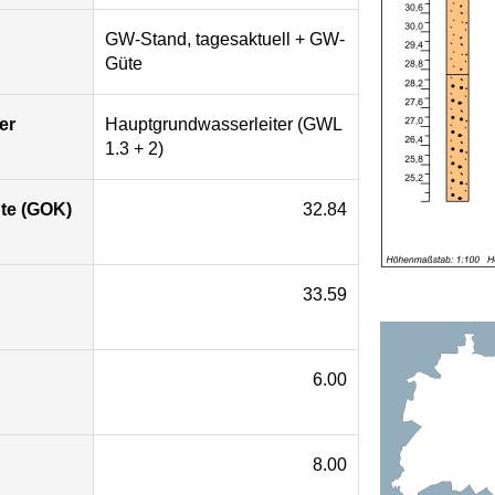
GW-Stand, tagesaktuell + GW-
Güte
er
Hauptgrundwasserleiter (GWL
1.3 + 2)
te (GOK)
32.84
33.59
6.00
8.00