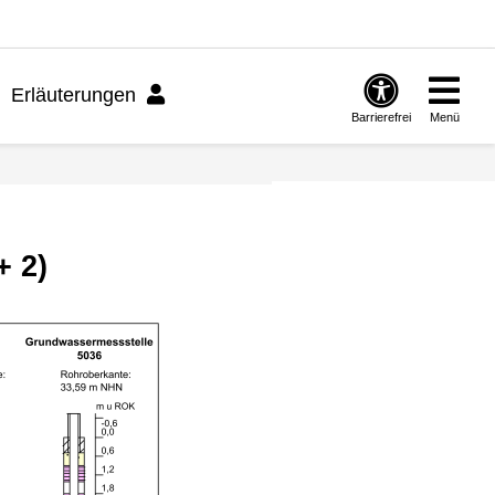
Erläuterungen
Barrierefrei
Menü
+ 2)