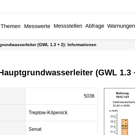
Messstellen
Abfrage
Warnungen
Themen
Messwerte
grundwasserleiter (GWL 1.3 + 2): Informationen
 Hauptgrundwasserleiter (GWL 1.3 
5036
Treptow-Köpenick
Senat