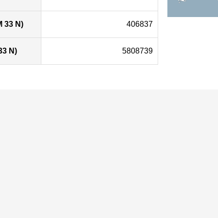
 33 N)
406837
33 N)
5808739