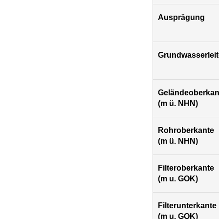
Ausprägung
Grundwasserleit
Geländeoberkan
(m ü. NHN)
Rohroberkante
(m ü. NHN)
Filteroberkante
(m u. GOK)
Filterunterkante
(m u. GOK)