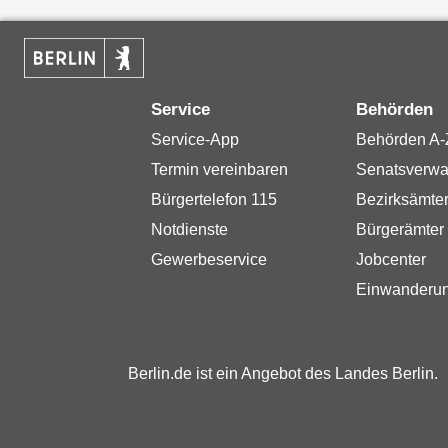
Service
Behörden
Service-App
Behörden A-
Termin vereinbaren
Senatsverwa
Bürgertelefon 115
Bezirksämte
Notdienste
Bürgerämter
Gewerbeservice
Jobcenter
Einwanderu
Berlin.de ist ein Angebot des Landes Berlin.