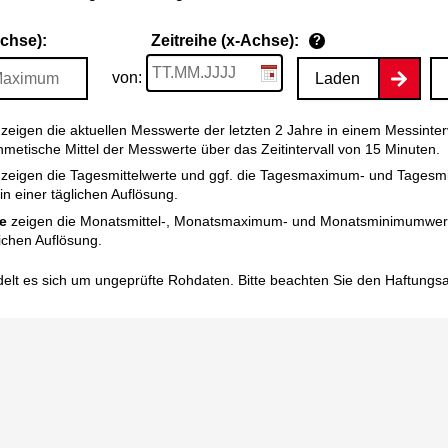
Achse):
Zeitreihe (x-Achse):
?
von:
Laden
zeigen die aktuellen Messwerte der letzten 2 Jahre in einem Messinter
thmetische Mittel der Messwerte über das Zeitintervall von 15 Minuten.
zeigen die Tagesmittelwerte und ggf. die Tagesmaximum- und Tagesm
n einer täglichen Auflösung.
e
zeigen die Monatsmittel-, Monatsmaximum- und Monatsminimumwert
ichen Auflösung.
elt es sich um ungeprüfte Rohdaten. Bitte beachten Sie den
Haftungs