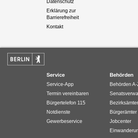
Datenschutz
Erklärung zur
Barrierefreiheit
Kontakt
Service
Behörden
Service-App
Behörden A-
Termin vereinbaren
Senatsverwa
Bürgertelefon 115
Bezirksämte
Notdienste
Bürgerämter
Gewerbeservice
Jobcenter
Einwanderu