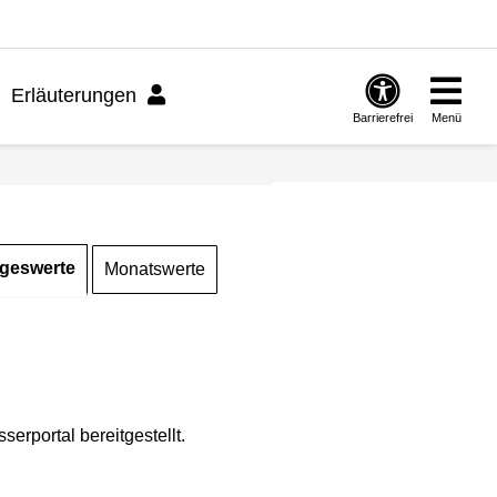
Erläuterungen
Barrierefrei
Menü
geswerte
Monatswerte
rportal bereitgestellt.