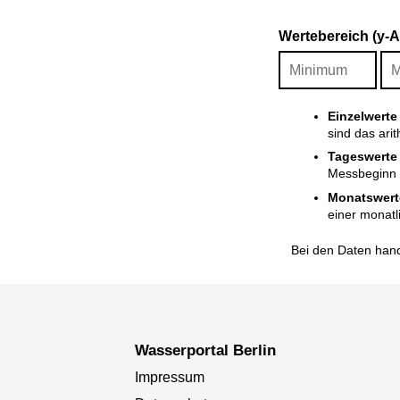
Wertebereich (y-
Einzelwerte
sind das ari
Tageswerte
Messbeginn i
Monatswert
einer monatl
Bei den Daten hand
Wasserportal Berlin
Impressum