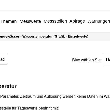
Messstellen
Abfrage
Warnungen
Themen
Messwerte
engewässer - Wassertemperatur (Grafik - Einzelwerte)
Ta
oad
Bitte wählen Sie:
eratur
Parameter, Zeitraum und Auflösung werden keine Daten im Wasse
stelle für Tageswerte beginnt mit: