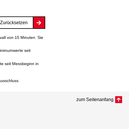
Zurücksetzen
vall von 15 Minuten. Sie
inimumwerte seit
e seit Messbeginn in
ausschluss
.
zum Seitenanfang