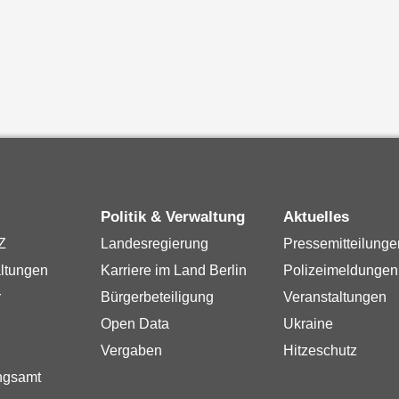
Politik & Verwaltung
Aktuelles
Z
Landesregierung
Pressemitteilunge
ltungen
Karriere im Land Berlin
Polizeimeldungen
r
Bürgerbeteiligung
Veranstaltungen
Open Data
Ukraine
Vergaben
Hitzeschutz
ngsamt