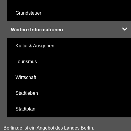
Grundsteuer
Weitere Informationen
Kultur & Ausgehen
Tourismus
Wirtschaft
Stadtleben
Stadtplan
Berlin.de ist ein Angebot des Landes Berlin.