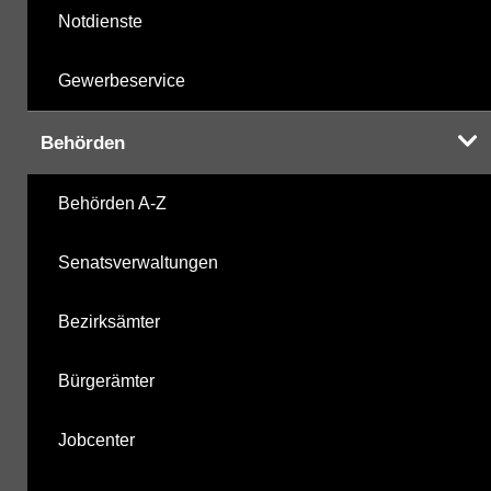
Notdienste
Gewerbeservice
Behörden
Behörden A-Z
Senatsverwaltungen
Bezirksämter
Bürgerämter
Jobcenter