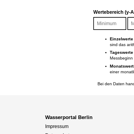
Wertebereich (y-
Einzelwerte
sind das ari
Tageswerte
Messbeginn i
Monatswert
einer monatl
Bei den Daten hand
Wasserportal Berlin
Impressum