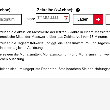
Achse):
Zeitreihe (x-Achse):
?
von:
Laden
zeigen die aktuellen Messwerte der letzten 2 Jahre in einem Messinter
thmetische Mittel der Messwerte über das Zeitintervall von 15 Minuten.
zeigen die Tagesmittelwerte und ggf. die Tagesmaximum- und Tagesm
n einer täglichen Auflösung.
e
zeigen die Monatsmittel-, Monatsmaximum- und Monatsminimumwert
ichen Auflösung.
elt es sich um ungeprüfte Rohdaten. Bitte beachten Sie den
Haftungs