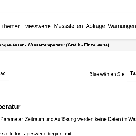
Messstellen
Abfrage
Warnungen
Themen
Messwerte
engewässer - Wassertemperatur (Grafik - Einzelwerte)
Ta
oad
Bitte wählen Sie:
eratur
Parameter, Zeitraum und Auflösung werden keine Daten im Wasse
stelle für Tageswerte beginnt mit: