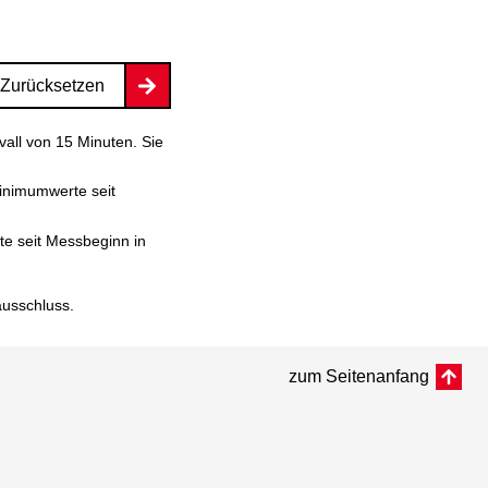
Zurücksetzen
vall von 15 Minuten. Sie
inimumwerte seit
e seit Messbeginn in
ausschluss
.
zum Seitenanfang