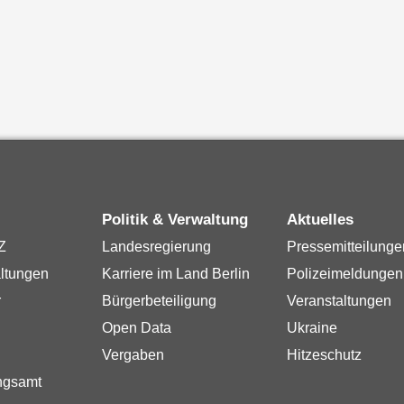
Politik & Verwaltung
Aktuelles
Z
Landesregierung
Pressemitteilunge
ltungen
Karriere im Land Berlin
Polizeimeldungen
r
Bürgerbeteiligung
Veranstaltungen
Open Data
Ukraine
Vergaben
Hitzeschutz
ngsamt