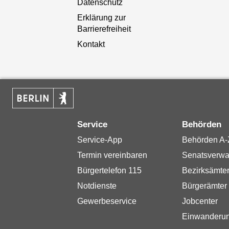
Datenschutz
Erklärung zur
Barrierefreiheit
Kontakt
Service
Behörden
Service-App
Behörden A-
Termin vereinbaren
Senatsverwa
Bürgertelefon 115
Bezirksämte
Notdienste
Bürgerämter
Gewerbeservice
Jobcenter
Einwanderu