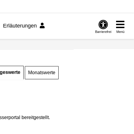
Erläuterungen
Barrierefrei
Menü
geswerte
Monatswerte
rportal bereitgestellt.