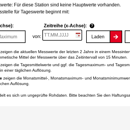
werte: Für diese Station sind keine Hauptwerte vorhanden.
stelle für Tageswerte beginnt mit:
Achse):
Zeitreihe (x-Achse):
?
von:
Laden
zeigen die aktuellen Messwerte der letzten 2 Jahre in einem Messinter
thmetische Mittel der Messwerte über das Zeitintervall von 15 Minuten.
zeigen die Tagesmittelwerte und ggf. die Tagesmaximum- und Tagesm
n einer täglichen Auflösung.
e
zeigen die Monatsmittel-, Monatsmaximum- und Monatsminimumwert
ichen Auflösung.
elt es sich um ungeprüfte Rohdaten. Bitte beachten Sie den
Haftungs