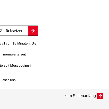
Zurücksetzen
vall von 15 Minuten. Sie
inimumwerte seit
e seit Messbeginn in
ausschluss
.
zum Seitenanfang