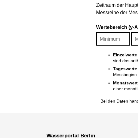
Zeitraum der Haupt
Messreihe der Mess
Wertebereich (y-
Einzelwerte
sind das ari
Tageswerte
Messbeginn i
Monatswert
einer monatl
Bei den Daten hand
Wasserportal Berlin