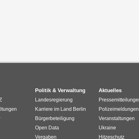
Politik & Verwaltung
Aktuelles
Z
Landesregierung
Pressemitteilunge
ltungen
Karriere im Land Berlin
Polizeimeldungen
r
Bürgerbeteiligung
Veranstaltungen
Open Data
Ukraine
Vergaben
Hitzeschutz