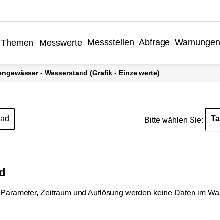
Messstellen
Abfrage
Warnungen
Themen
Messwerte
engewässer - Wasserstand (Grafik - Einzelwerte)
Ta
oad
Bitte wählen Sie:
d
Parameter, Zeitraum und Auflösung werden keine Daten im Wasse