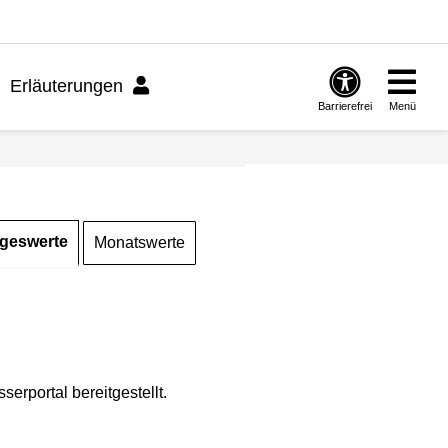
Erläuterungen
Barrierefrei
Menü
geswerte
Monatswerte
rportal bereitgestellt.