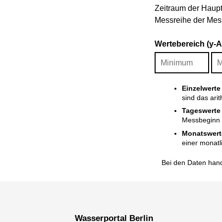
Zeitraum der Haupt
Messreihe der Mess
Wertebereich (y-
Einzelwerte
sind das ari
Tageswerte
Messbeginn i
Monatswert
einer monatl
Bei den Daten hand
Wasserportal Berlin