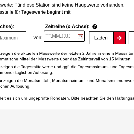
werte: Für diese Station sind keine Hauptwerte vorhanden.
stelle für Tageswerte beginnt mit:
Achse):
Zeitreihe (x-Achse):
?
von:
Laden
zeigen die aktuellen Messwerte der letzten 2 Jahre in einem Messinter
thmetische Mittel der Messwerte über das Zeitintervall von 15 Minuten.
zeigen die Tagesmittelwerte und ggf. die Tagesmaximum- und Tagesm
n einer täglichen Auflösung.
e
zeigen die Monatsmittel-, Monatsmaximum- und Monatsminimumwert
ichen Auflösung.
elt es sich um ungeprüfte Rohdaten. Bitte beachten Sie den
Haftungs