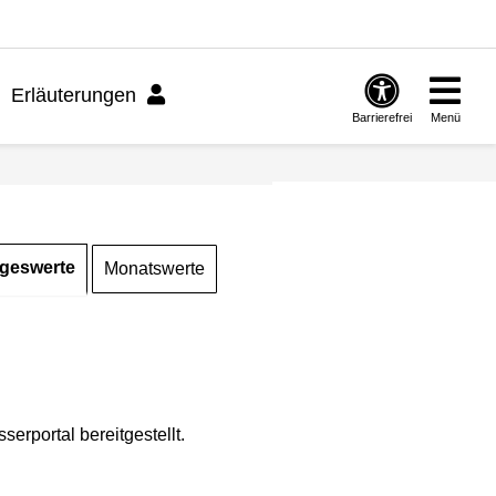
Erläuterungen
Barrierefrei
Menü
geswerte
Monatswerte
rportal bereitgestellt.