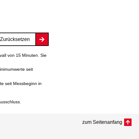
Zurücksetzen
vall von 15 Minuten. Sie
inimumwerte seit
e seit Messbeginn in
ausschluss
.
zum Seitenanfang