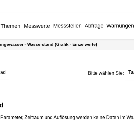
Messstellen
Abfrage
Warnungen
Themen
Messwerte
engewässer - Wasserstand (Grafik - Einzelwerte)
Ta
oad
Bitte wählen Sie:
d
Parameter, Zeitraum und Auflösung werden keine Daten im Wasse