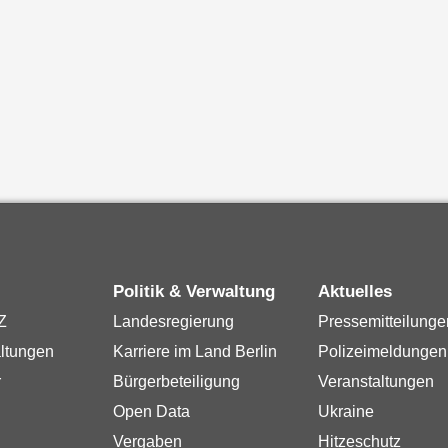
Politik & Verwaltung
Aktuelles
Z
Landesregierung
Pressemitteilunge
ltungen
Karriere im Land Berlin
Polizeimeldungen
r
Bürgerbeteiligung
Veranstaltungen
Open Data
Ukraine
Vergaben
Hitzeschutz